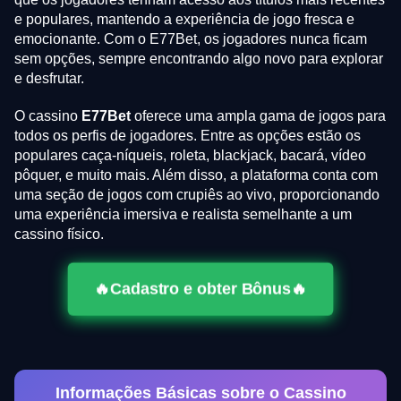
e populares, mantendo a experiência de jogo fresca e
emocionante. Com o E77Bet, os jogadores nunca ficam
sem opções, sempre encontrando algo novo para explorar
e desfrutar.
O cassino
E77Bet
oferece uma ampla gama de jogos para
todos os perfis de jogadores. Entre as opções estão os
populares caça-níqueis, roleta, blackjack, bacará, vídeo
pôquer, e muito mais. Além disso, a plataforma conta com
uma seção de jogos com crupiês ao vivo, proporcionando
uma experiência imersiva e realista semelhante a um
cassino físico.
🔥Cadastro e obter Bônus🔥
Informações Básicas sobre o Cassino