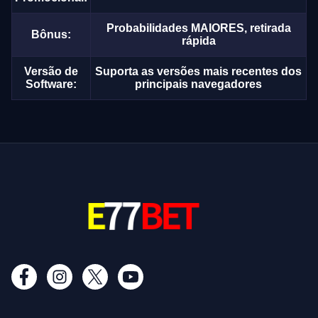
Probabilidades MAIORES, retirada
Bônus:
rápida
Versão de
Suporta as versões mais recentes dos
Software:
principais navegadores