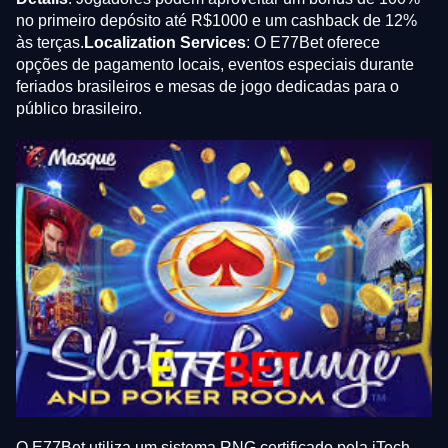
no primeiro depósito até R$1000 e um cashback de 12%
às terças.
Localization Services
: O E77Bet oferece
opções de pagamento locais, eventos especiais durante
feriados brasileiros e mesas de jogo dedicadas para o
público brasileiro.
O E77Bet utiliza um sistema RNG certificado pela iTech