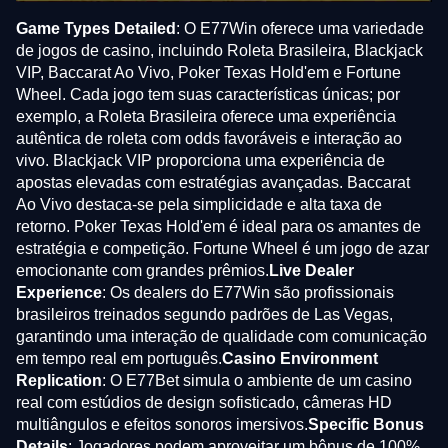
Game Types Detailed
: O E77Win oferece uma variedade
de jogos de casino, incluindo Roleta Brasileira, Blackjack
VIP, Baccarat Ao Vivo, Poker Texas Hold'em e Fortune
Wheel. Cada jogo tem suas características únicas; por
exemplo, a Roleta Brasileira oferece uma experiência
autêntica de roleta com odds favoráveis e interação ao
vivo. Blackjack VIP proporciona uma experiência de
apostas elevadas com estratégias avançadas. Baccarat
Ao Vivo destaca-se pela simplicidade e alta taxa de
retorno. Poker Texas Hold'em é ideal para os amantes de
estratégia e competição. Fortune Wheel é um jogo de azar
emocionante com grandes prêmios.
Live Dealer
Experience
: Os dealers do E77Win são profissionais
brasileiros treinados segundo padrões de Las Vegas,
garantindo uma interação de qualidade com comunicação
em tempo real em português.
Casino Environment
Replication
: O E77Bet simula o ambiente de um casino
real com estúdios de design sofisticado, câmeras HD
multiângulos e efeitos sonoros imersivos.
Specific Bonus
Details
: Jogadores podem aproveitar um bônus de 100%