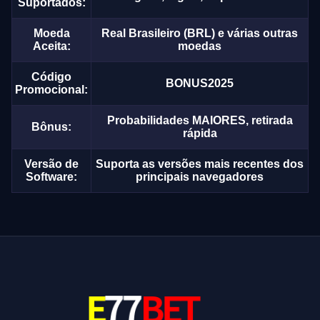
Suportados:
Moeda
Real Brasileiro (BRL) e várias outras
Aceita:
moedas
Código
BONUS2025
Promocional:
Probabilidades MAIORES, retirada
Bônus:
rápida
Versão de
Suporta as versões mais recentes dos
Software:
principais navegadores