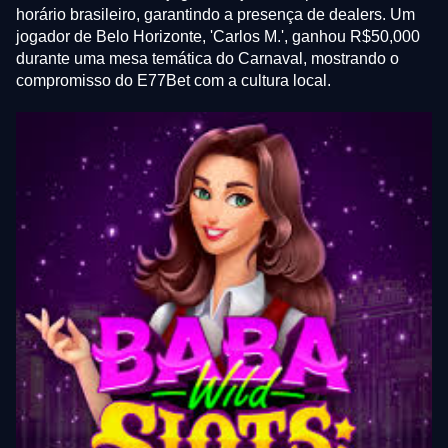
horário brasileiro, garantindo a presença de dealers. Um
jogador de Belo Horizonte, 'Carlos M.', ganhou R$50,000
durante uma mesa temática do Carnaval, mostrando o
compromisso do E77Bet com a cultura local.