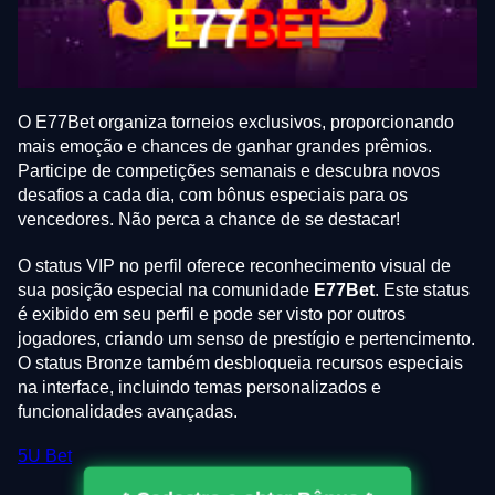
O E77Bet organiza torneios exclusivos, proporcionando
mais emoção e chances de ganhar grandes prêmios.
Participe de competições semanais e descubra novos
desafios a cada dia, com bônus especiais para os
vencedores. Não perca a chance de se destacar!
O status VIP no perfil oferece reconhecimento visual de
sua posição especial na comunidade
E77Bet
. Este status
é exibido em seu perfil e pode ser visto por outros
jogadores, criando um senso de prestígio e pertencimento.
O status Bronze também desbloqueia recursos especiais
na interface, incluindo temas personalizados e
funcionalidades avançadas.
5U Bet