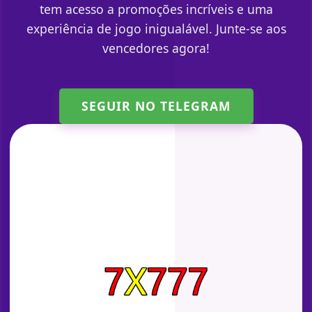
tem acesso a promoções incríveis e uma
experiência de jogo inigualável. Junte-se aos
vencedores agora!
SEGUIR NO TELEGRAM