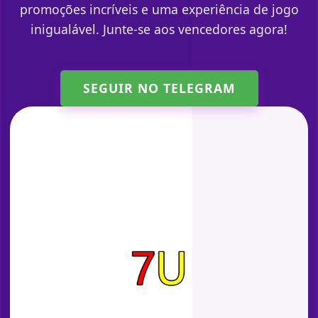
promoções incríveis e uma experiência de jogo
inigualável. Junte-se aos vencedores agora!
SEGUIR NO TELEGRAM