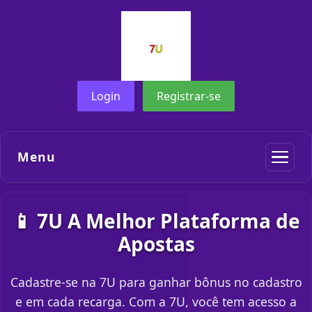
Login
Registrar-se
Menu
📱 7U A Melhor Plataforma de
Apostas
Cadastre-se na 7U para ganhar bônus no cadastro
e em cada recarga. Com a 7U, você tem acesso a