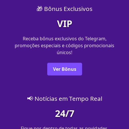
🎁 Bônus Exclusivos
VIP
Receba bônus exclusivos do Telegram,
promoções especiais e códigos promocionais
únicos!
Ver Bônus
📢 Notícias em Tempo Real
24/7
Fique por dentro de todas as novidades,