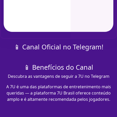
📱 Canal Oficial no Telegram!
📱 Benefícios do Canal
Descubra as vantagens de seguir a 7U no Telegram
A 7U é uma das plataformas de entretenimento mais
queridas — a plataforma 7U Brasil oferece conteúdo
amplo e é altamente recomendada pelos jogadores.