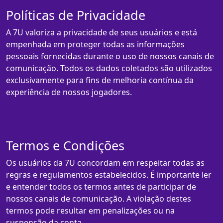
Políticas de Privacidade
A 7U valoriza a privacidade de seus usuários e está
empenhada em proteger todas as informações
pessoais fornecidas durante o uso de nossos canais de
comunicação. Todos os dados coletados são utilizados
exclusivamente para fins de melhoria contínua da
experiência de nossos jogadores.
Termos e Condições
Os usuários da 7U concordam em respeitar todas as
regras e regulamentos estabelecidos. É importante ler
e entender todos os termos antes de participar de
nossos canais de comunicação. A violação destes
termos pode resultar em penalizações ou na
suspensão da conta.