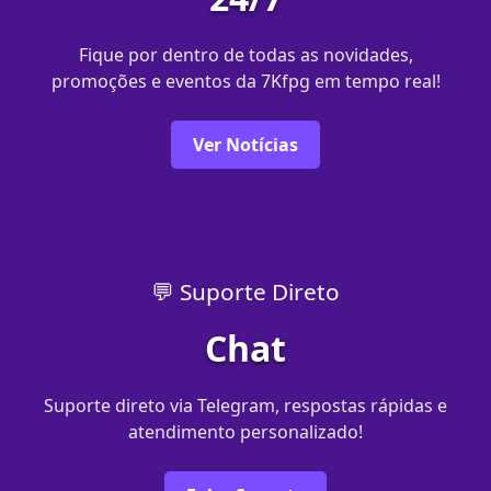
Fique por dentro de todas as novidades,
promoções e eventos da 7Kfpg em tempo real!
Ver Notícias
💬 Suporte Direto
Chat
Suporte direto via Telegram, respostas rápidas e
atendimento personalizado!