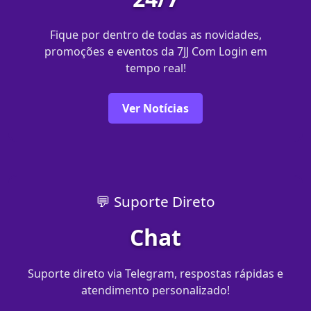
Fique por dentro de todas as novidades,
promoções e eventos da 7JJ Com Login em
tempo real!
Ver Notícias
💬 Suporte Direto
Chat
Suporte direto via Telegram, respostas rápidas e
atendimento personalizado!