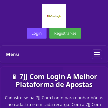
Login
Registrar-se
Menu
📱 7JJ Com Login A Melhor
Plataforma de Apostas
Cadastre-se na 7JJ Com Login para ganhar bônus
no cadastro e em cada recarga. Com a 7JJ Com