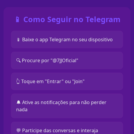
📱 Como Seguir no Telegram
📱 Baixe o app Telegram no seu dispositivo
🔍 Procure por "@7JJOficial"
👆 Toque em "Entrar" ou "Join"
🔔 Ative as notificações para não perder
nada
💬 Participe das conversas e interaja