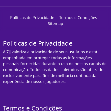
Políticas de Privacidade
Termos e Condições
Sitemap
Políticas de Privacidade
A 7JJ valoriza a privacidade de seus usuários e está
empenhada em proteger todas as informações
pessoais fornecidas durante o uso de nossos canais de
comunicação. Todos os dados coletados são utilizados
exclusivamente para fins de melhoria contínua da
experiência de nossos jogadores.
Termos e Condições