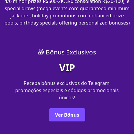
4/6 minor prizes R$500-2K, 3/6 consolation R$20-100), e
special draws (mega-events com guaranteed minimum
jackpots, holiday promotions com enhanced prize
pools, birthday specials offering personalized bonuses)
🎁 Bônus Exclusivos
VIP
Receba bônus exclusivos do Telegram,
promoções especiais e códigos promocionais
únicos!
Ver Bônus