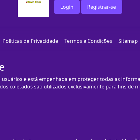
Login
Registrar-se
Políticas de Privacidade
Termos e Condições
Sitemap
de
us usuários e está empenhada em proteger todas as informa
os coletados são utilizados exclusivamente para fins de m