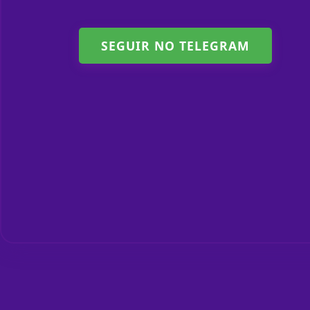
SEGUIR NO TELEGRAM