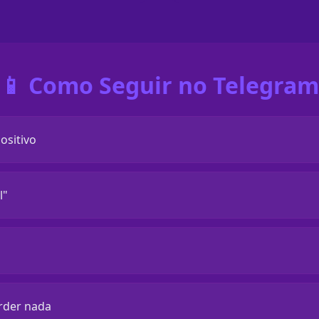
📱 Como Seguir no Telegram
ositivo
l"
erder nada