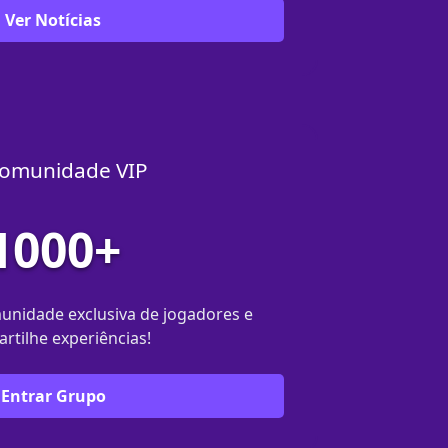
Ver Notícias
Comunidade VIP
1000+
unidade exclusiva de jogadores e
rtilhe experiências!
Entrar Grupo