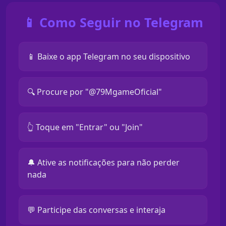
📱 Como Seguir no Telegram
📱 Baixe o app Telegram no seu dispositivo
🔍 Procure por "@79MgameOficial"
👆 Toque em "Entrar" ou "Join"
🔔 Ative as notificações para não perder
nada
💬 Participe das conversas e interaja