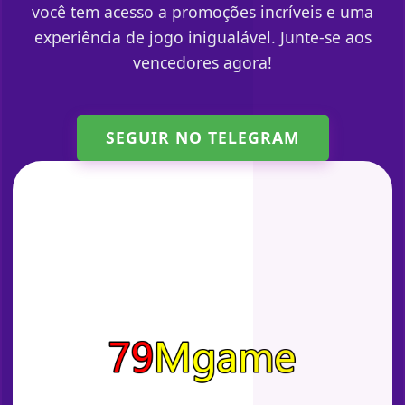
você tem acesso a promoções incríveis e uma
experiência de jogo inigualável. Junte-se aos
vencedores agora!
SEGUIR NO TELEGRAM