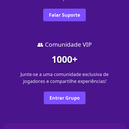
Falar Suporte
👥 Comunidade VIP
1000+
Junte-se a uma comunidade exclusiva de
jogadores e compartilhe experiências!
Entrar Grupo