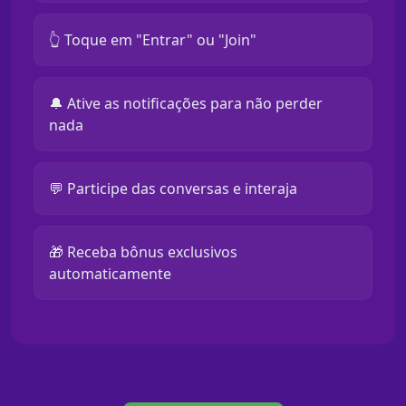
👆 Toque em "Entrar" ou "Join"
🔔 Ative as notificações para não perder
nada
💬 Participe das conversas e interaja
🎁 Receba bônus exclusivos
automaticamente