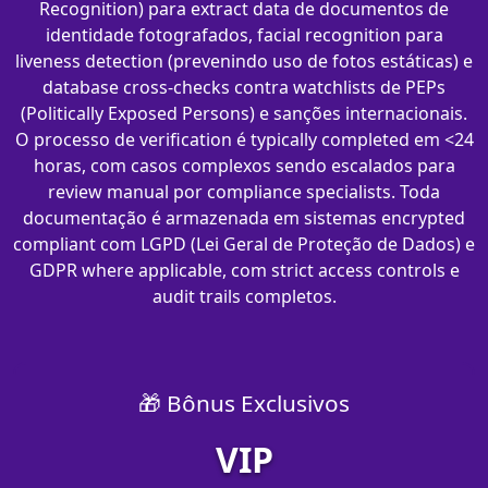
Recognition) para extract data de documentos de
identidade fotografados, facial recognition para
liveness detection (prevenindo uso de fotos estáticas) e
database cross-checks contra watchlists de PEPs
(Politically Exposed Persons) e sanções internacionais.
O processo de verification é typically completed em <24
horas, com casos complexos sendo escalados para
review manual por compliance specialists. Toda
documentação é armazenada em sistemas encrypted
compliant com LGPD (Lei Geral de Proteção de Dados) e
GDPR where applicable, com strict access controls e
audit trails completos.
🎁 Bônus Exclusivos
VIP