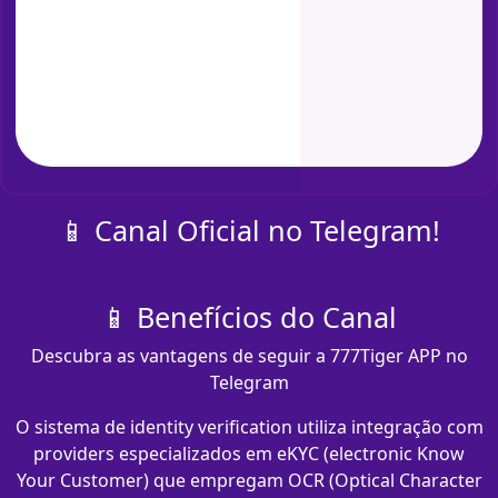
📱 Canal Oficial no Telegram!
📱 Benefícios do Canal
Descubra as vantagens de seguir a 777Tiger APP no
Telegram
O sistema de identity verification utiliza integração com
providers especializados em eKYC (electronic Know
Your Customer) que empregam OCR (Optical Character