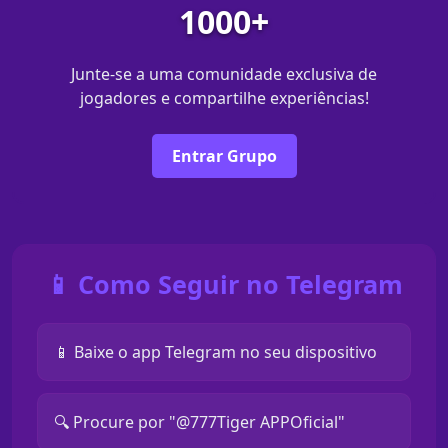
1000+
Junte-se a uma comunidade exclusiva de
jogadores e compartilhe experiências!
Entrar Grupo
📱 Como Seguir no Telegram
📱 Baixe o app Telegram no seu dispositivo
🔍 Procure por "@777Tiger APPOficial"