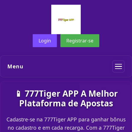
Login
Registrar-se
Menu
📱 777Tiger APP A Melhor
Plataforma de Apostas
Cadastre-se na 777Tiger APP para ganhar bônus
no cadastro e em cada recarga. Com a 777Tiger