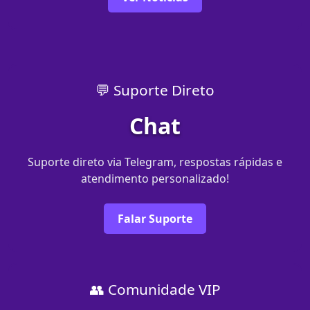
💬 Suporte Direto
Chat
Suporte direto via Telegram, respostas rápidas e
atendimento personalizado!
Falar Suporte
👥 Comunidade VIP