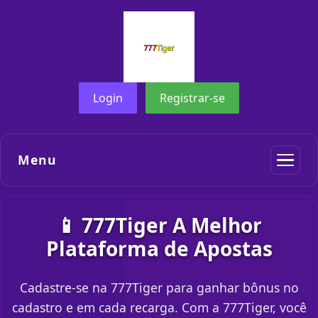
Login
Registrar-se
Menu
📱 777Tiger A Melhor
Plataforma de Apostas
Cadastre-se na 777Tiger para ganhar bônus no
cadastro e em cada recarga. Com a 777Tiger, você