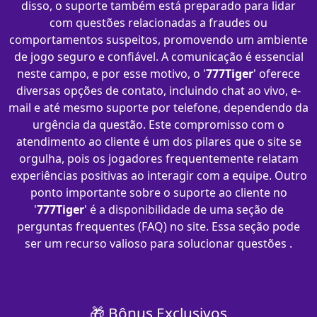
disso, o suporte também está preparado para lidar
com questões relacionadas a fraudes ou
comportamentos suspeitos, promovendo um ambiente
de jogo seguro e confiável. A comunicação é essencial
neste campo, e por esse motivo, o '
777Tiger
' oferece
diversas opções de contato, incluindo chat ao vivo, e-
mail e até mesmo suporte por telefone, dependendo da
urgência da questão. Este compromisso com o
atendimento ao cliente é um dos pilares que o site se
orgulha, pois os jogadores frequentemente relatam
experiências positivas ao interagir com a equipe. Outro
ponto importante sobre o suporte ao cliente no
'
777Tiger
' é a disponibilidade de uma seção de
perguntas frequentes (FAQ) no site. Essa seção pode
ser um recurso valioso para solucionar questões .
🎁 Bônus Exclusivos