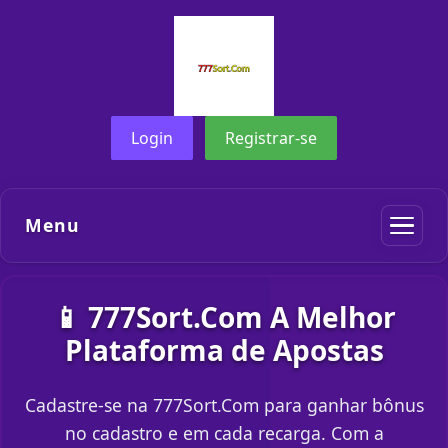
Login
Registrar-se
Menu
📱 777Sort.Com A Melhor
Plataforma de Apostas
Cadastre-se na 777Sort.Com para ganhar bônus
no cadastro e em cada recarga. Com a