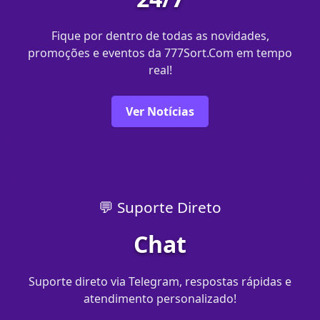
Fique por dentro de todas as novidades,
promoções e eventos da 777Sort.Com em tempo
real!
Ver Notícias
💬 Suporte Direto
Chat
Suporte direto via Telegram, respostas rápidas e
atendimento personalizado!