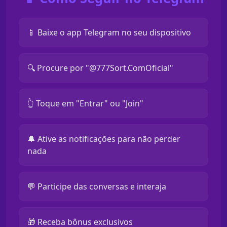
📱 Baixe o app Telegram no seu dispositivo
🔍 Procure por "@777Sort.ComOficial"
👆 Toque em "Entrar" ou "Join"
🔔 Ative as notificações para não perder
nada
💬 Participe das conversas e interaja
🎁 Receba bônus exclusivos