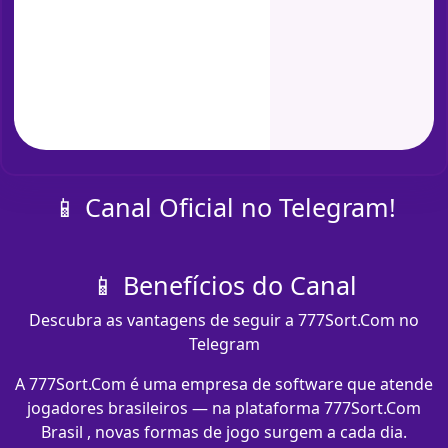
📱 Canal Oficial no Telegram!
📱 Benefícios do Canal
Descubra as vantagens de seguir a 777Sort.Com no
Telegram
A 777Sort.Com é uma empresa de software que atende
jogadores brasileiros — na plataforma 777Sort.Com
Brasil , novas formas de jogo surgem a cada dia.