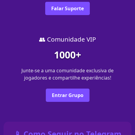
Falar Suporte
👥 Comunidade VIP
1000+
Junte-se a uma comunidade exclusiva de
jogadores e compartilhe experiências!
Entrar Grupo
📱 Como Seguir no Telegram