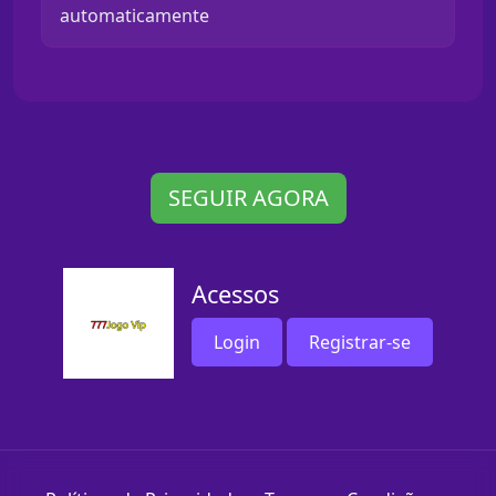
automaticamente
SEGUIR AGORA
Acessos
Login
Registrar-se