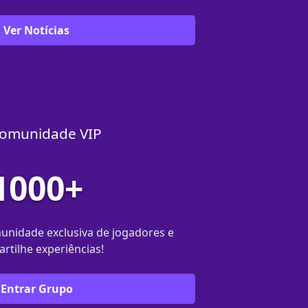
Ver Notícias
Comunidade VIP
1000+
unidade exclusiva de jogadores e
rtilhe experiências!
Entrar Grupo