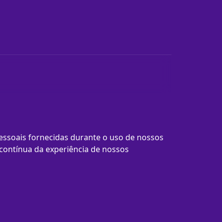
essoais fornecidas durante o uso de nossos
 contínua da experiência de nossos