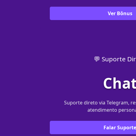
Ver Bônus
💬 Suporte Di
Cha
Suporte direto via Telegram, r
atendimento persona
Falar Suport