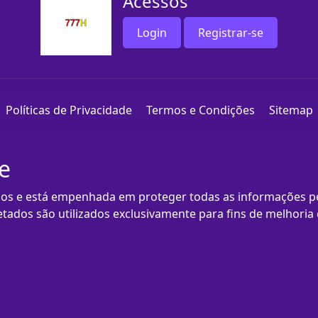
Acessos
Login
Registrar-se
Políticas de Privacidade
Termos e Condições
Sitemap
de
rios e está empenhada em proteger todas as informações p
tados são utilizados exclusivamente para fins de melhoria