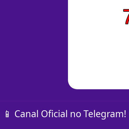
📱 Canal Oficial no Telegram!