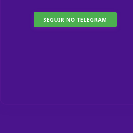
SEGUIR NO TELEGRAM