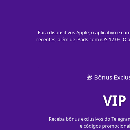
Para dispositivos Apple, o aplicativo é c
recentes, além de iPads com iOS 12.0+. O a
🎁 Bônus Exclu
VIP
Receba bônus exclusivos do Telegra
e códigos promocionai