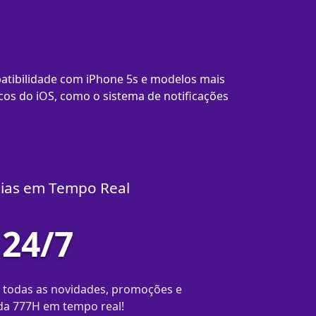
mpatibilidade com iPhone 5s e modelos mais
icos do iOS, como o sistema de notificações
cias em Tempo Real
24/7
e todas as novidades, promoções e
da 777H em tempo real!