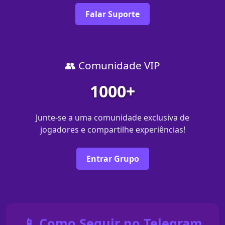
Falar Suporte
👥 Comunidade VIP
1000+
Junte-se a uma comunidade exclusiva de
jogadores e compartilhe experiências!
Entrar Grupo
📱 Como Seguir no Telegram