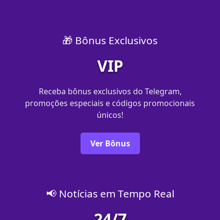
🎁 Bônus Exclusivos
VIP
Receba bônus exclusivos do Telegram,
promoções especiais e códigos promocionais
únicos!
Ver Bônus
📢 Notícias em Tempo Real
24/7