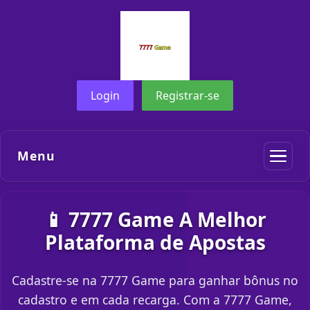
Login
Registrar-se
Menu
📱 7777 Game A Melhor
Plataforma de Apostas
Cadastre-se na 7777 Game para ganhar bônus no
cadastro e em cada recarga. Com a 7777 Game,