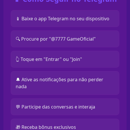
📱 Baixe o app Telegram no seu dispositivo
🔍 Procure por "@7777 GameOficial"
👆 Toque em "Entrar" ou "Join"
🔔 Ative as notificações para não perder
nada
💬 Participe das conversas e interaja
🎁 Receba bônus exclusivos