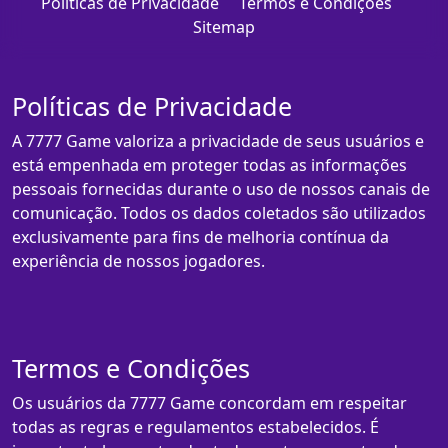
Políticas de Privacidade
Termos e Condições
Sitemap
Políticas de Privacidade
A 7777 Game valoriza a privacidade de seus usuários e
está empenhada em proteger todas as informações
pessoais fornecidas durante o uso de nossos canais de
comunicação. Todos os dados coletados são utilizados
exclusivamente para fins de melhoria contínua da
experiência de nossos jogadores.
Termos e Condições
Os usuários da 7777 Game concordam em respeitar
todas as regras e regulamentos estabelecidos. É