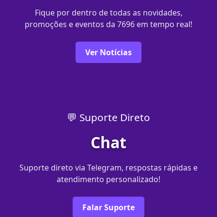
Fique por dentro de todas as novidades,
promoções e eventos da 7696 em tempo real!
Ver Notícias
💬 Suporte Direto
Chat
Suporte direto via Telegram, respostas rápidas e
atendimento personalizado!
Falar Suporte