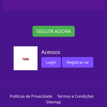
SEGUIR AGORA
Acessos
Login
Registrar-se
Políticas de Privacidade
Termos e Condições
Sitemap