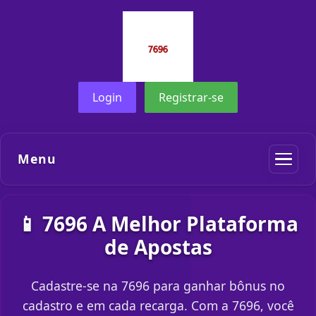
Login
Registrar-se
Menu
📱 7696 A Melhor Plataforma
de Apostas
Cadastre-se na 7696 para ganhar bônus no
cadastro e em cada recarga. Com a 7696, você