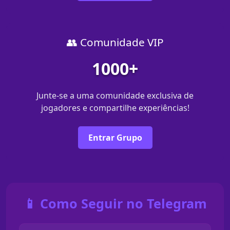
👥 Comunidade VIP
1000+
Junte-se a uma comunidade exclusiva de
jogadores e compartilhe experiências!
Entrar Grupo
📱 Como Seguir no Telegram