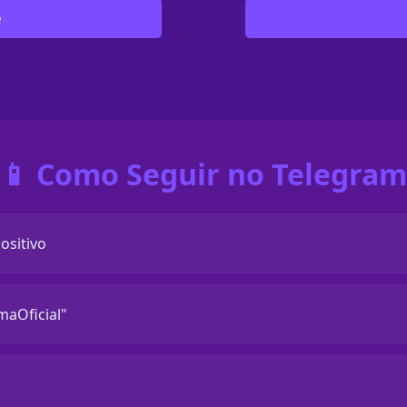
e
📱 Como Seguir no Telegram
ositivo
maOficial"