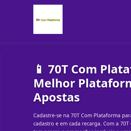
📱 70T Com Plat
Melhor Platafor
Apostas
Cadastre-se na 70T Com Plataforma pa
cadastro e em cada recarga. Com a 70T