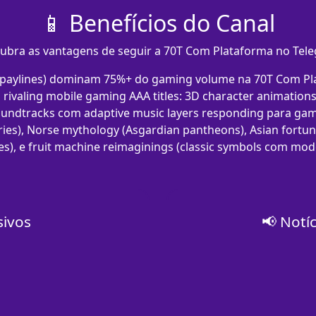
📱 Benefícios do Canal
ubra as vantagens de seguir a 70T Com Plataforma no Tel
50 paylines) dominam 75%+ do gaming volume na 70T Com Pl
 rivaling mobile gaming AAA titles: 3D character animations 
 soundtracks com adaptive music layers responding para g
ies), Norse mythology (Asgardian pantheons), Asian fortun
ves), e fruit machine reimaginings (classic symbols com mod
sivos
📢 Notí