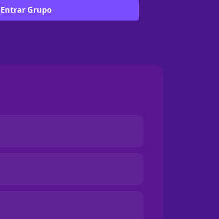
Entrar Grupo