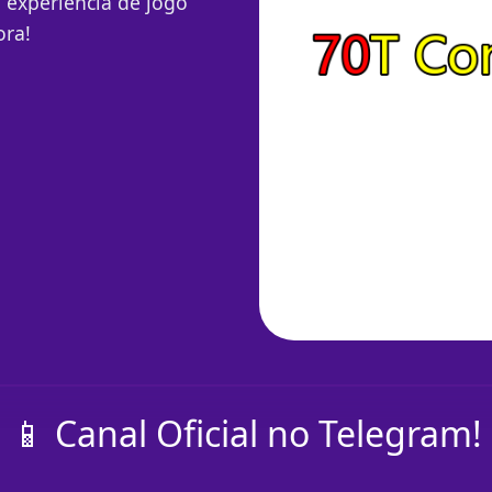
 experiência de jogo
ora!
📱 Canal Oficial no Telegram!