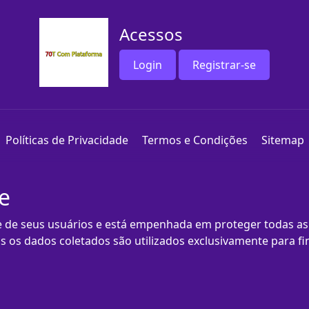
Acessos
Login
Registrar-se
Políticas de Privacidade
Termos e Condições
Sitemap
de
de de seus usuários e está empenhada em proteger todas as
 os dados coletados são utilizados exclusivamente para fi