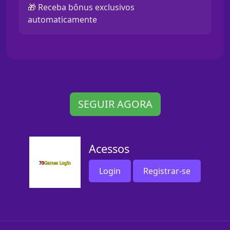
🎁 Receba bônus exclusivos
automaticamente
SEGUIR AGORA
Acessos
Login
Registrar-se