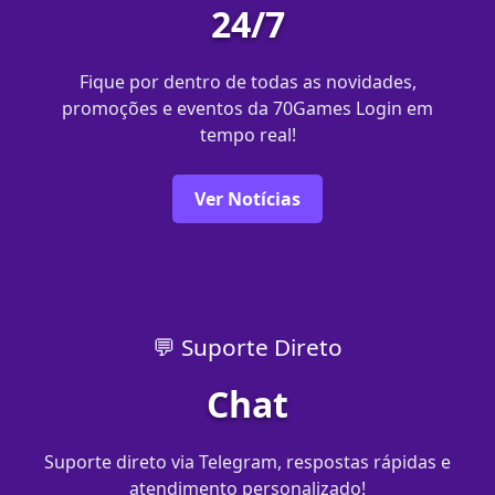
24/7
Fique por dentro de todas as novidades,
promoções e eventos da 70Games Login em
tempo real!
Ver Notícias
💬 Suporte Direto
Chat
Suporte direto via Telegram, respostas rápidas e
atendimento personalizado!