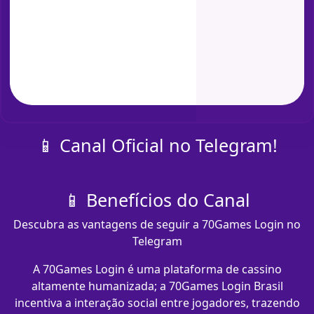
📱 Canal Oficial no Telegram!
📱 Benefícios do Canal
Descubra as vantagens de seguir a 70Games Login no
Telegram
A 70Games Login é uma plataforma de cassino
altamente humanizada; a 70Games Login Brasil
incentiva a interação social entre jogadores, trazendo