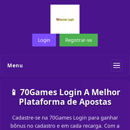
Login
Registrar-se
Menu
📱 70Games Login A Melhor
Plataforma de Apostas
Cadastre-se na 70Games Login para ganhar
bônus no cadastro e em cada recarga. Com a