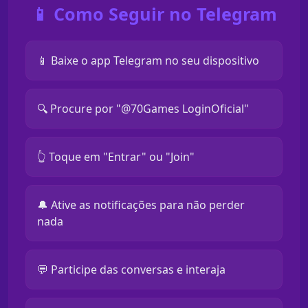
📱 Como Seguir no Telegram
📱 Baixe o app Telegram no seu dispositivo
🔍 Procure por "@70Games LoginOficial"
👆 Toque em "Entrar" ou "Join"
🔔 Ative as notificações para não perder
nada
💬 Participe das conversas e interaja