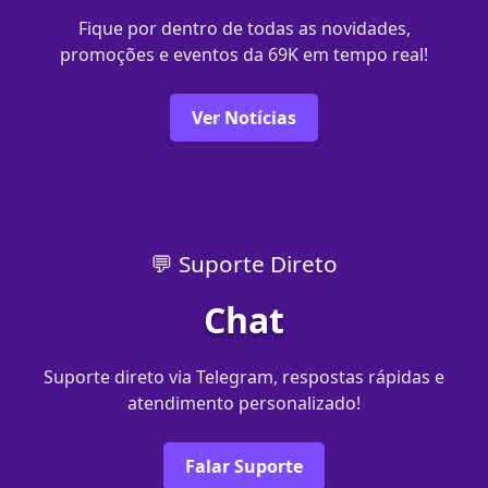
Fique por dentro de todas as novidades,
promoções e eventos da 69K em tempo real!
Ver Notícias
💬 Suporte Direto
Chat
Suporte direto via Telegram, respostas rápidas e
atendimento personalizado!
Falar Suporte