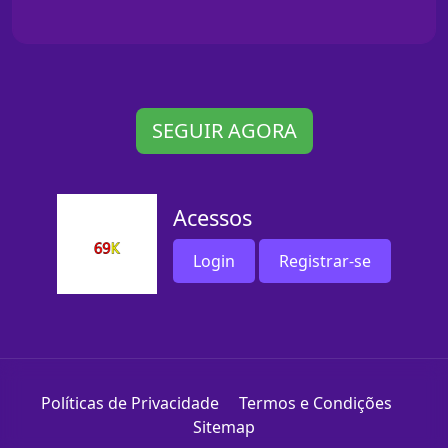
SEGUIR AGORA
Acessos
Login
Registrar-se
Políticas de Privacidade
Termos e Condições
Sitemap