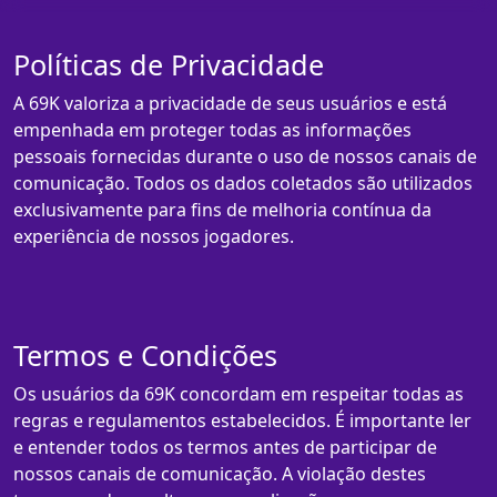
Políticas de Privacidade
A 69K valoriza a privacidade de seus usuários e está
empenhada em proteger todas as informações
pessoais fornecidas durante o uso de nossos canais de
comunicação. Todos os dados coletados são utilizados
exclusivamente para fins de melhoria contínua da
experiência de nossos jogadores.
Termos e Condições
Os usuários da 69K concordam em respeitar todas as
regras e regulamentos estabelecidos. É importante ler
e entender todos os termos antes de participar de
nossos canais de comunicação. A violação destes