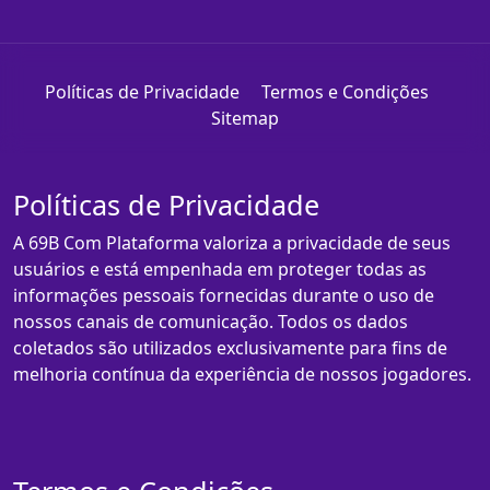
Políticas de Privacidade
Termos e Condições
Sitemap
Políticas de Privacidade
A 69B Com Plataforma valoriza a privacidade de seus
usuários e está empenhada em proteger todas as
informações pessoais fornecidas durante o uso de
nossos canais de comunicação. Todos os dados
coletados são utilizados exclusivamente para fins de
melhoria contínua da experiência de nossos jogadores.