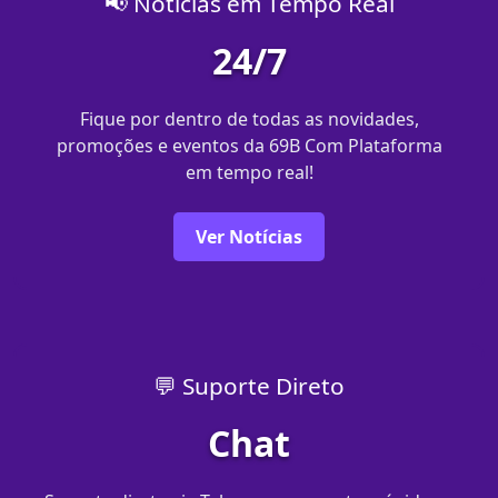
📢 Notícias em Tempo Real
24/7
Fique por dentro de todas as novidades,
promoções e eventos da 69B Com Plataforma
em tempo real!
Ver Notícias
💬 Suporte Direto
Chat