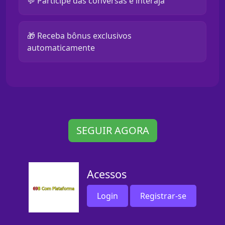
💬 Participe das conversas e interaja
🎁 Receba bônus exclusivos
automaticamente
SEGUIR AGORA
Acessos
Login
Registrar-se