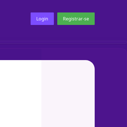
Login
Registrar-se