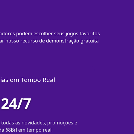
gadores podem escolher seus jogos favoritos
sar nosso recurso de demonstração gratuita
cias em Tempo Real
24/7
e todas as novidades, promoções e
da 68Brl em tempo real!