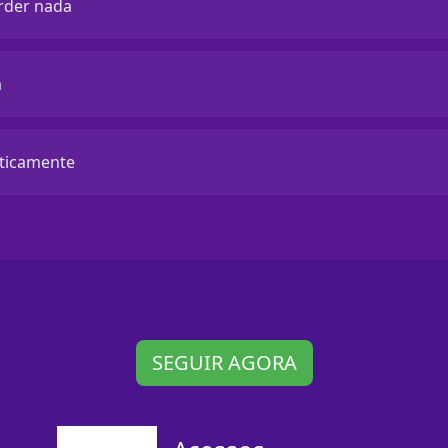
erder nada
a
aticamente
SEGUIR AGORA