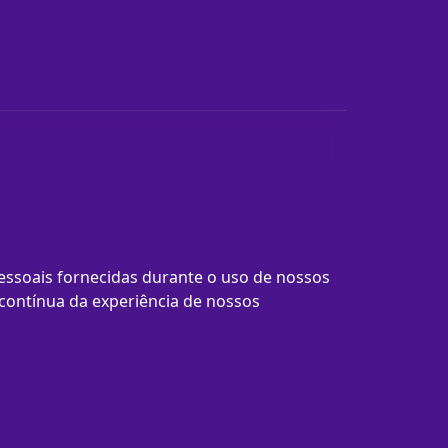
essoais fornecidas durante o uso de nossos
 contínua da experiência de nossos