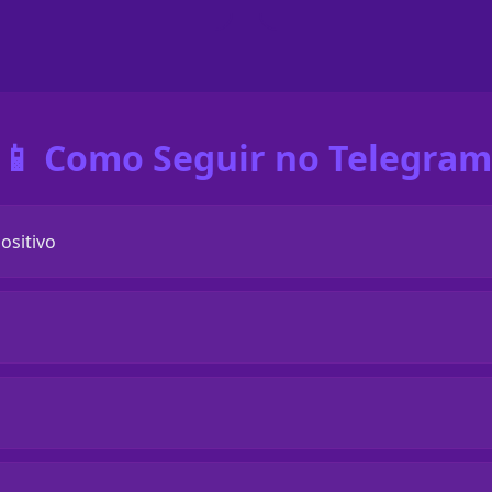
📱 Como Seguir no Telegram
ositivo