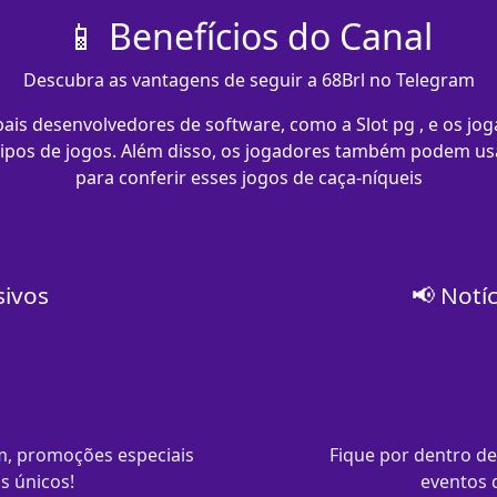
📱 Benefícios do Canal
Descubra as vantagens de seguir a 68Brl no Telegram
pais desenvolvedores de software, como a Slot pg , e os jo
tipos de jogos. Além disso, os jogadores também podem u
para conferir esses jogos de caça-níqueis
sivos
📢 Notí
m, promoções especiais
Fique por dentro d
s únicos!
eventos 