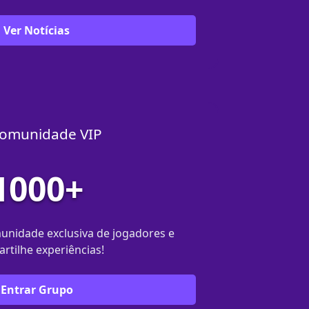
Ver Notícias
Comunidade VIP
1000+
unidade exclusiva de jogadores e
rtilhe experiências!
Entrar Grupo