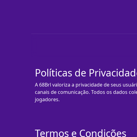
Políticas de Privacida
A 68Brl valoriza a privacidade de seus usu
canais de comunicação. Todos os dados cole
jogadores.
Termos e Condições