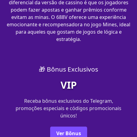
diferencial da versão de cassino é que os jogadores
podem fazer apostas e ganhar prêmios conforme
evitam as minas. O 688V oferece uma experiência
emocionante e recompensadora no jogo Mines, ideal
para aqueles que gostam de jogos de lógica e
estratégia.
🎁 Bônus Exclusivos
VIP
Receba bônus exclusivos do Telegram,
promoções especiais e códigos promocionais
únicos!
Ver Bônus