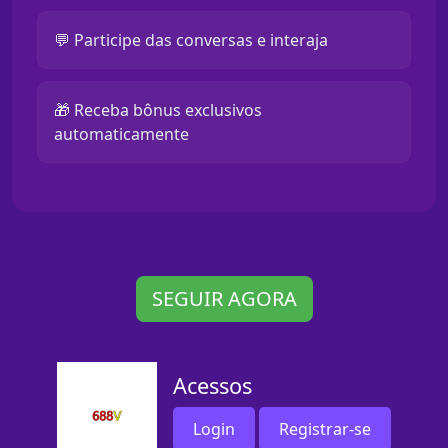
💬 Participe das conversas e interaja
🎁 Receba bônus exclusivos
automaticamente
SEGUIR AGORA
Acessos
Login
Registrar-se