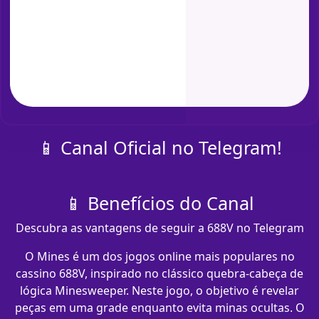
📱 Canal Oficial no Telegram!
📱 Benefícios do Canal
Descubra as vantagens de seguir a 688V no Telegram
O Mines é um dos jogos online mais populares no
cassino 688V, inspirado no clássico quebra-cabeça de
lógica Minesweeper. Neste jogo, o objetivo é revelar
peças em uma grade enquanto evita minas ocultas. O