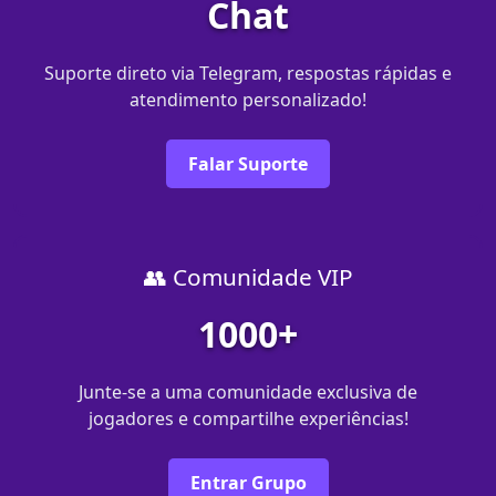
Chat
Suporte direto via Telegram, respostas rápidas e
atendimento personalizado!
Falar Suporte
👥 Comunidade VIP
1000+
Junte-se a uma comunidade exclusiva de
jogadores e compartilhe experiências!
Entrar Grupo