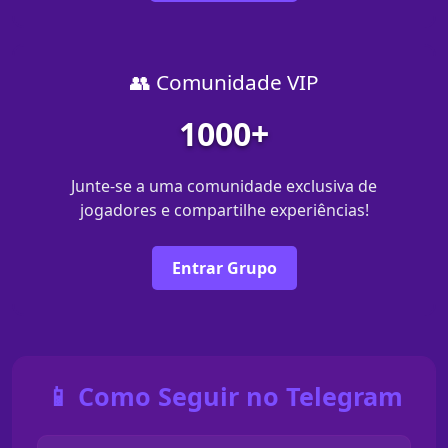
👥 Comunidade VIP
1000+
Junte-se a uma comunidade exclusiva de
jogadores e compartilhe experiências!
Entrar Grupo
📱 Como Seguir no Telegram