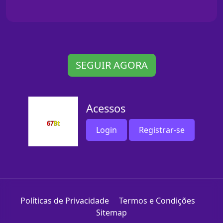
SEGUIR AGORA
Acessos
Login
Registrar-se
Políticas de Privacidade
Termos e Condições
Sitemap