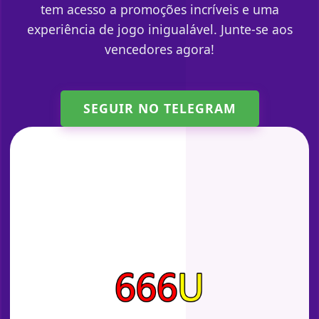
tem acesso a promoções incríveis e uma
experiência de jogo inigualável. Junte-se aos
vencedores agora!
SEGUIR NO TELEGRAM