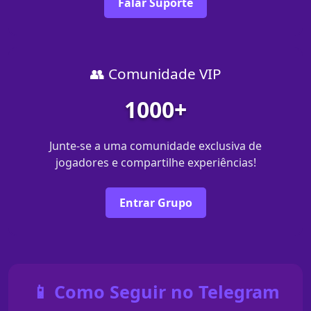
Falar Suporte
👥 Comunidade VIP
1000+
Junte-se a uma comunidade exclusiva de
jogadores e compartilhe experiências!
Entrar Grupo
📱 Como Seguir no Telegram