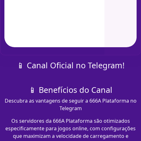
📱 Canal Oficial no Telegram!
📱 Benefícios do Canal
Descubra as vantagens de seguir a 666A Plataforma no
Telegram
Os servidores da 666A Plataforma são otimizados
especificamente para jogos online, com configurações
que maximizam a velocidade de carregamento e