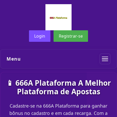
Login
Registrar-se
Menu
📱 666A Plataforma A Melhor
Plataforma de Apostas
Cadastre-se na 666A Plataforma para ganhar
bônus no cadastro e em cada recarga. Com a