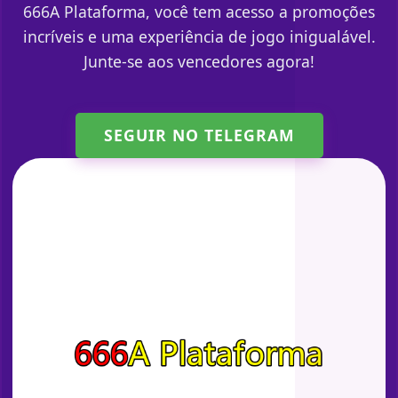
666A Plataforma, você tem acesso a promoções
incríveis e uma experiência de jogo inigualável.
Junte-se aos vencedores agora!
SEGUIR NO TELEGRAM