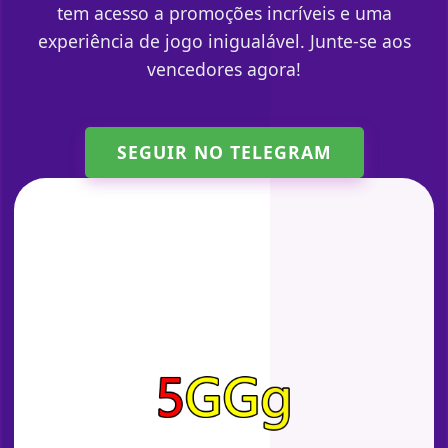
tem acesso a promoções incríveis e uma
experiência de jogo inigualável. Junte-se aos
vencedores agora!
SEGUIR NO TELEGRAM