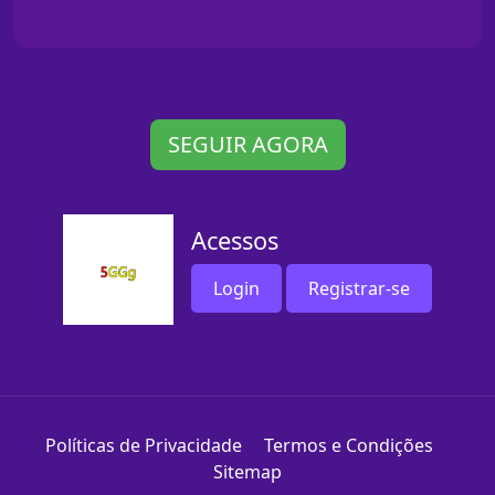
SEGUIR AGORA
Acessos
Login
Registrar-se
Políticas de Privacidade
Termos e Condições
Sitemap