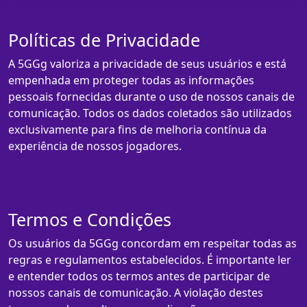
Políticas de Privacidade
A 5GGg valoriza a privacidade de seus usuários e está
empenhada em proteger todas as informações
pessoais fornecidas durante o uso de nossos canais de
comunicação. Todos os dados coletados são utilizados
exclusivamente para fins de melhoria contínua da
experiência de nossos jogadores.
Termos e Condições
Os usuários da 5GGg concordam em respeitar todas as
regras e regulamentos estabelecidos. É importante ler
e entender todos os termos antes de participar de
nossos canais de comunicação. A violação destes