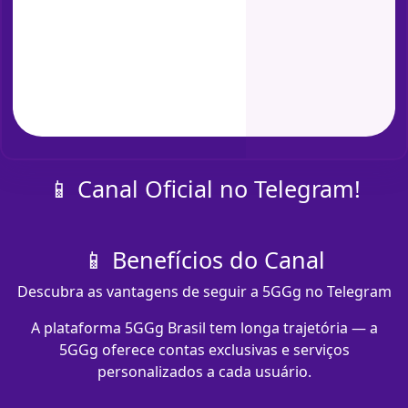
📱 Canal Oficial no Telegram!
📱 Benefícios do Canal
Descubra as vantagens de seguir a 5GGg no Telegram
A plataforma 5GGg Brasil tem longa trajetória — a
5GGg oferece contas exclusivas e serviços
personalizados a cada usuário.