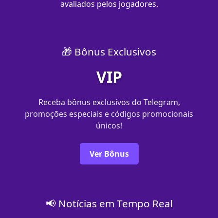
avaliados pelos jogadores.
🎁 Bônus Exclusivos
VIP
Receba bônus exclusivos do Telegram,
promoções especiais e códigos promocionais
únicos!
Ver Bônus
📢 Notícias em Tempo Real