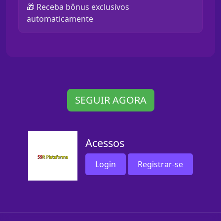
🎁 Receba bônus exclusivos
automaticamente
SEGUIR AGORA
Acessos
Login
Registrar-se