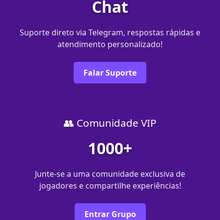
Chat
Suporte direto via Telegram, respostas rápidas e
atendimento personalizado!
Falar Suporte
👥 Comunidade VIP
1000+
Junte-se a uma comunidade exclusiva de
jogadores e compartilhe experiências!
Entrar Grupo