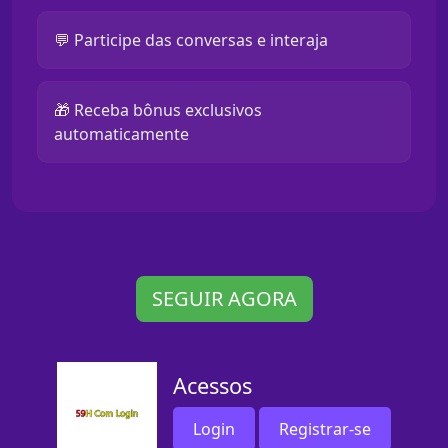
💬 Participe das conversas e interaja
🎁 Receba bônus exclusivos
automaticamente
SEGUIR AGORA
Acessos
Login
Registrar-se