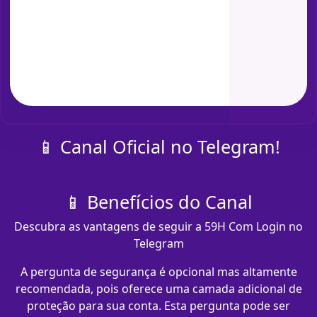
📱 Canal Oficial no Telegram!
📱 Benefícios do Canal
Descubra as vantagens de seguir a 59H Com Login no
Telegram
A pergunta de segurança é opcional mas altamente
recomendada, pois oferece uma camada adicional de
proteção para sua conta. Esta pergunta pode ser