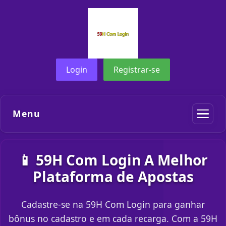
Login
Registrar-se
Menu
📱 59H Com Login A Melhor
Plataforma de Apostas
Cadastre-se na 59H Com Login para ganhar
bônus no cadastro e em cada recarga. Com a 59H