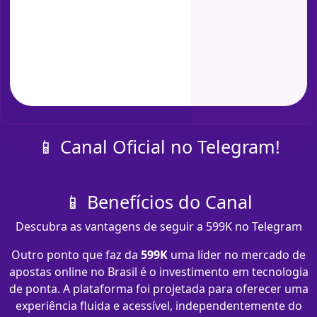
📱 Canal Oficial no Telegram!
📱 Benefícios do Canal
Descubra as vantagens de seguir a 599K no Telegram
Outro ponto que faz da
599K
uma líder no mercado de
apostas online no Brasil é o investimento em tecnologia
de ponta. A plataforma foi projetada para oferecer uma
experiência fluida e acessível, independentemente do