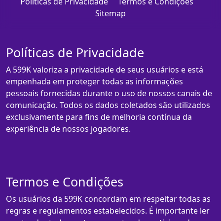
Políticas de Privacidade
Termos e Condições
Sitemap
Políticas de Privacidade
A 599K valoriza a privacidade de seus usuários e está
empenhada em proteger todas as informações
pessoais fornecidas durante o uso de nossos canais de
comunicação. Todos os dados coletados são utilizados
exclusivamente para fins de melhoria contínua da
experiência de nossos jogadores.
Termos e Condições
Os usuários da 599K concordam em respeitar todas as
regras e regulamentos estabelecidos. É importante ler