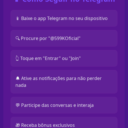
📱 Baixe o app Telegram no seu dispositivo
🔍 Procure por "@599KOficial"
👆 Toque em "Entrar" ou "Join"
🔔 Ative as notificações para não perder
nada
💬 Participe das conversas e interaja
🎁 Receba bônus exclusivos