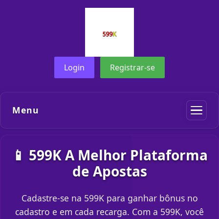
Login
Registrar-se
Menu
📱 599K A Melhor Plataforma
de Apostas
Cadastre-se na 599K para ganhar bônus no
cadastro e em cada recarga. Com a 599K, você