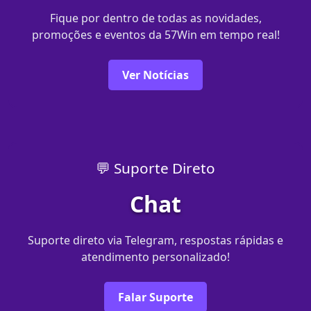
Fique por dentro de todas as novidades,
promoções e eventos da 57Win em tempo real!
Ver Notícias
💬 Suporte Direto
Chat
Suporte direto via Telegram, respostas rápidas e
atendimento personalizado!
Falar Suporte