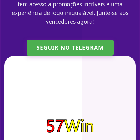
tem acesso a promoções incríveis e uma
experiência de jogo inigualável. Junte-se aos
vencedores agora!
SEGUIR NO TELEGRAM