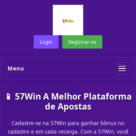
Login
Registrar-se
Menu
📱 57Win A Melhor Plataforma
de Apostas
Cadastre-se na 57Win para ganhar bônus no
cadastro e em cada recarga. Com a 57Win, você