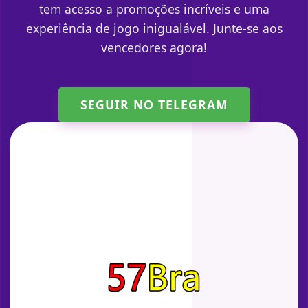
tem acesso a promoções incríveis e uma
experiência de jogo inigualável. Junte-se aos
vencedores agora!
SEGUIR NO TELEGRAM