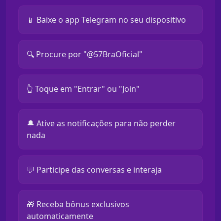
📱 Baixe o app Telegram no seu dispositivo
🔍 Procure por "@57BraOficial"
👆 Toque em "Entrar" ou "Join"
🔔 Ative as notificações para não perder
nada
💬 Participe das conversas e interaja
🎁 Receba bônus exclusivos
automaticamente