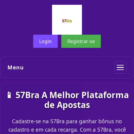
Login
Registrar-se
Menu
📱 57Bra A Melhor Plataforma
de Apostas
Cadastre-se na 57Bra para ganhar bônus no
cadastro e em cada recarga. Com a 57Bra, você