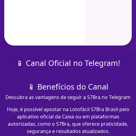
📱 Canal Oficial no Telegram!
📱 Benefícios do Canal
Descubra as vantagens de seguir a 57Bra no Telegram
Hoje, é possível apostar na Lotofácil 57Bra Brasil pelo
aplicativo oficial da Caixa ou em plataformas
autorizadas, como o 57Bra, que oferece praticidade,
segurança e resultados atualizados.