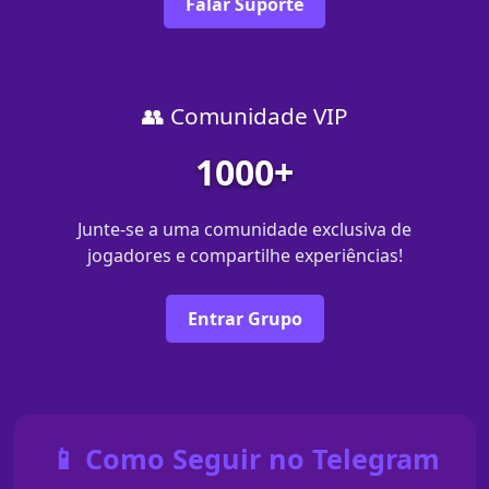
Falar Suporte
👥 Comunidade VIP
1000+
Junte-se a uma comunidade exclusiva de
jogadores e compartilhe experiências!
Entrar Grupo
📱 Como Seguir no Telegram