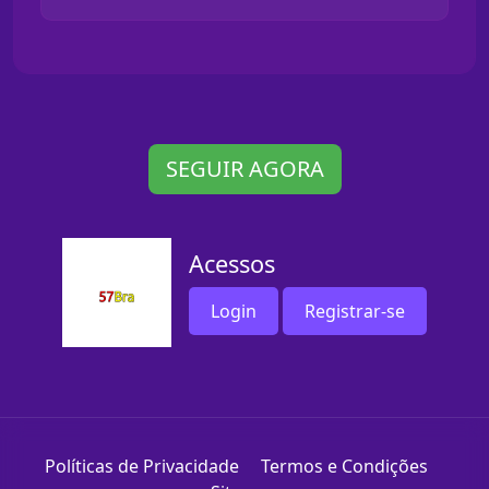
SEGUIR AGORA
Acessos
Login
Registrar-se
Políticas de Privacidade
Termos e Condições