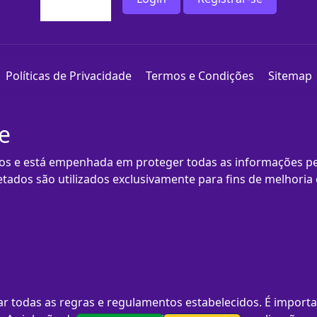
Políticas de Privacidade
Termos e Condições
Sitemap
de
rios e está empenhada em proteger todas as informações p
tados são utilizados exclusivamente para fins de melhoria
 todas as regras e regulamentos estabelecidos. É importa