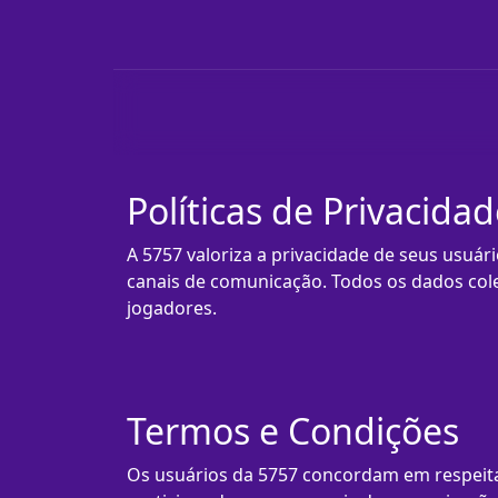
Políticas de Privacida
A 5757 valoriza a privacidade de seus usuá
canais de comunicação. Todos os dados cole
jogadores.
Termos e Condições
Os usuários da 5757 concordam em respeitar