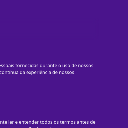
essoais fornecidas durante o uso de nossos
 contínua da experiência de nossos
nte ler e entender todos os termos antes de