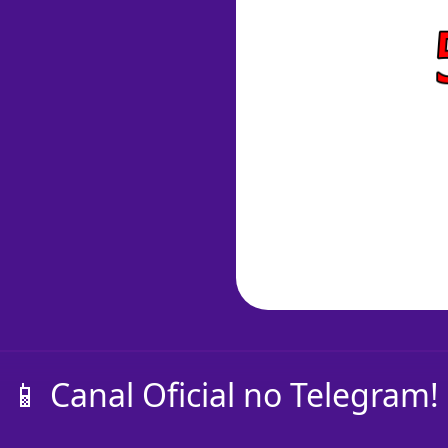
📱 Canal Oficial no Telegram!