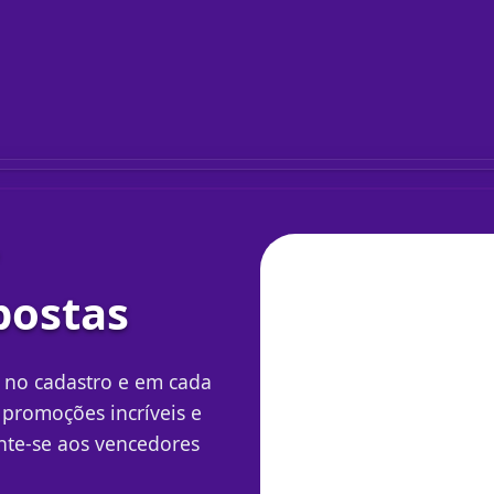
postas
 no cadastro e em cada
 promoções incríveis e
unte-se aos vencedores