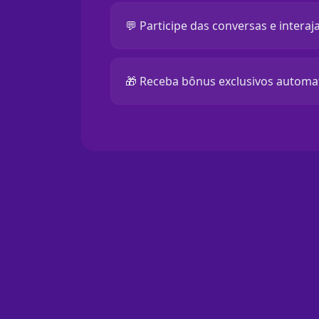
💬 Participe das conversas e interaj
🎁 Receba bônus exclusivos autom