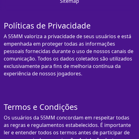
Sitemap
Políticas de Privacidade
A 55MM valoriza a privacidade de seus usuários e está
empenhada em proteger todas as informações
pessoais fornecidas durante o uso de nossos canais de
comunicação. Todos os dados coletados são utilizados
exclusivamente para fins de melhoria contínua da
experiência de nossos jogadores.
Termos e Condições
Os usuários da 55MM concordam em respeitar todas
as regras e regulamentos estabelecidos. É importante
ler e entender todos os termos antes de participar de