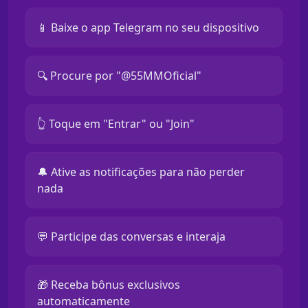
📱 Baixe o app Telegram no seu dispositivo
🔍 Procure por "@55MMOficial"
👆 Toque em "Entrar" ou "Join"
🔔 Ative as notificações para não perder
nada
💬 Participe das conversas e interaja
🎁 Receba bônus exclusivos
automaticamente