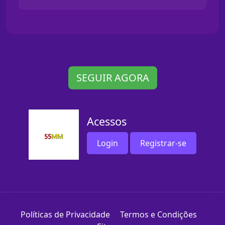
SEGUIR AGORA
Acessos
Login
Registrar-se
Políticas de Privacidade
Termos e Condições