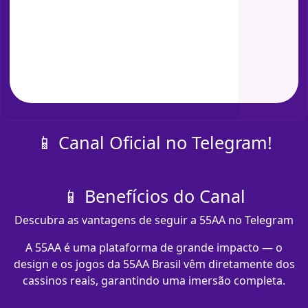
📱 Canal Oficial no Telegram!
📱 Benefícios do Canal
Descubra as vantagens de seguir a 55AA no Telegram
A 55AA é uma plataforma de grande impacto — o
design e os jogos da 55AA Brasil vêm diretamente dos
cassinos reais, garantindo uma imersão completa.