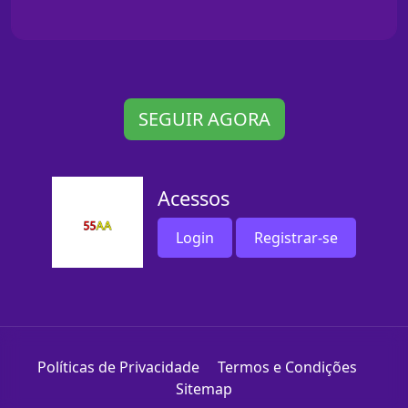
SEGUIR AGORA
Acessos
Login
Registrar-se
Políticas de Privacidade
Termos e Condições
Sitemap