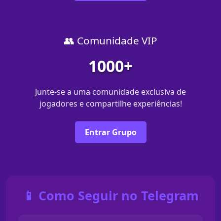
👥 Comunidade VIP
1000+
Junte-se a uma comunidade exclusiva de
jogadores e compartilhe experiências!
Entrar Grupo
📱 Como Seguir no Telegram