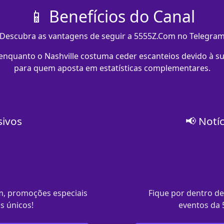
📱 Benefícios do Canal
Descubra as vantagens de seguir a 5555Z.Com no Telegra
nquanto o Nashville costuma ceder escanteios devido à su
para quem aposta em estatísticas complementares.
sivos
📢 Notí
m, promoções especiais
Fique por dentro d
s únicos!
eventos da 