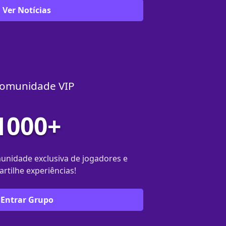
Ver Notícias
Comunidade VIP
1000+
unidade exclusiva de jogadores e
rtilhe experiências!
Entrar Grupo