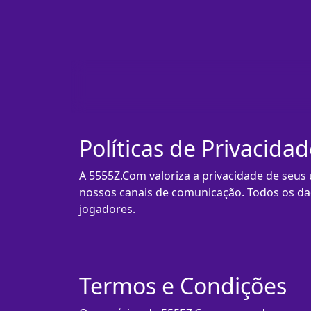
Políticas de Privacida
A 5555Z.Com valoriza a privacidade de seu
nossos canais de comunicação. Todos os dad
jogadores.
Termos e Condições