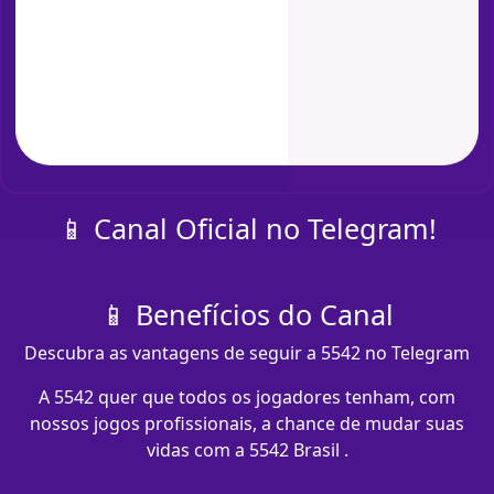
📱 Canal Oficial no Telegram!
📱 Benefícios do Canal
Descubra as vantagens de seguir a 5542 no Telegram
A 5542 quer que todos os jogadores tenham, com
nossos jogos profissionais, a chance de mudar suas
vidas com a 5542 Brasil .