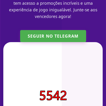
tem acesso a promoções incríveis e uma
experiência de jogo inigualável. Junte-se aos
vencedores agora!
SEGUIR NO TELEGRAM