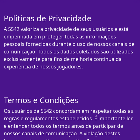
Políticas de Privacidade
A 5542 valoriza a privacidade de seus usuários e está
empenhada em proteger todas as informações
pessoais fornecidas durante o uso de nossos canais de
comunicação. Todos os dados coletados são utilizados
exclusivamente para fins de melhoria contínua da
experiência de nossos jogadores.
Termos e Condições
Os usuários da 5542 concordam em respeitar todas as
regras e regulamentos estabelecidos. É importante ler
e entender todos os termos antes de participar de
nossos canais de comunicação. A violação destes