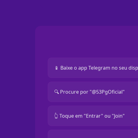
📱 Baixe o app Telegram no seu disp
🔍 Procure por "@53PgOficial"
👆 Toque em "Entrar" ou "Join"