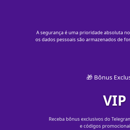
A segurança é uma prioridade absoluta no 
os dados pessoais são armazenados de for
🎁 Bônus Exclu
VIP
Receba bônus exclusivos do Telegra
e códigos promocionai