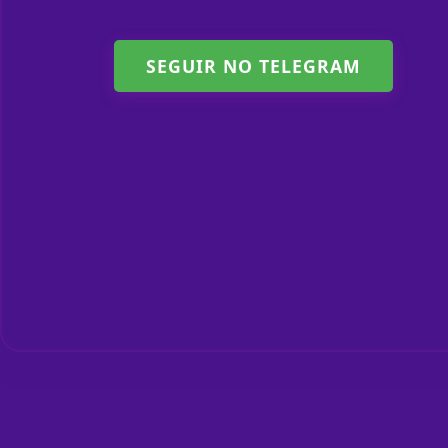
SEGUIR NO TELEGRAM