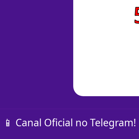
📱 Canal Oficial no Telegram!