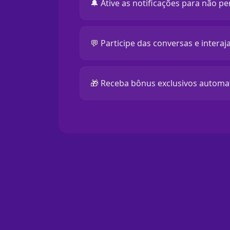
🔔 Ative as notificações para não p
💬 Participe das conversas e interaj
🎁 Receba bônus exclusivos autom