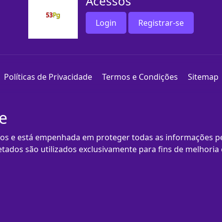
Acessos
Login
Registrar-se
Políticas de Privacidade
Termos e Condições
Sitemap
de
rios e está empenhada em proteger todas as informações p
tados são utilizados exclusivamente para fins de melhoria