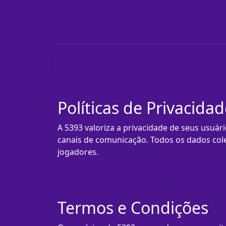
Políticas de Privacida
A 5393 valoriza a privacidade de seus usuá
canais de comunicação. Todos os dados cole
jogadores.
Termos e Condições