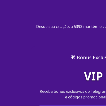
Desde sua criação, a 5393 mantém o c
🎁 Bônus Exclu
VIP
Receba bônus exclusivos do Telegra
e códigos promocionai