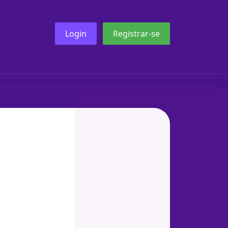
Login
Registrar-se