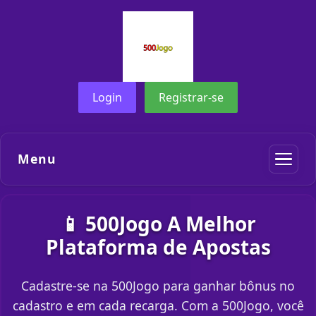
Login
Registrar-se
Menu
📱 500Jogo A Melhor
Plataforma de Apostas
Cadastre-se na 500Jogo para ganhar bônus no
cadastro e em cada recarga. Com a 500Jogo, você