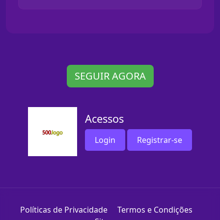
SEGUIR AGORA
Acessos
Login
Registrar-se
Políticas de Privacidade
Termos e Condições