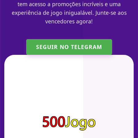
tem acesso a promoções incríveis e uma
experiência de jogo inigualável. Junte-se aos
vencedores agora!
SEGUIR NO TELEGRAM