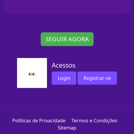
SEGUIR AGORA
Acessos
Login
Registrar-se
Políticas de Privacidade
Termos e Condições
Sitemap