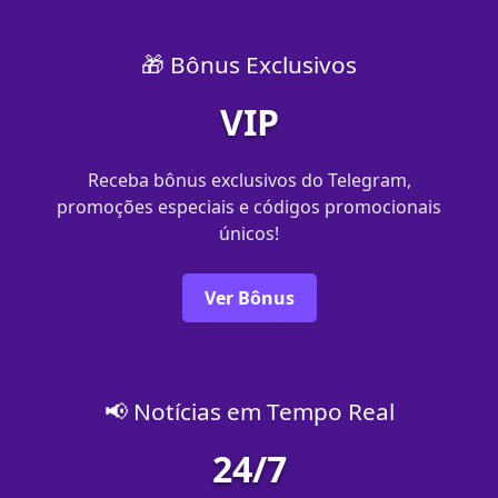
🎁 Bônus Exclusivos
VIP
Receba bônus exclusivos do Telegram,
promoções especiais e códigos promocionais
únicos!
Ver Bônus
📢 Notícias em Tempo Real
24/7