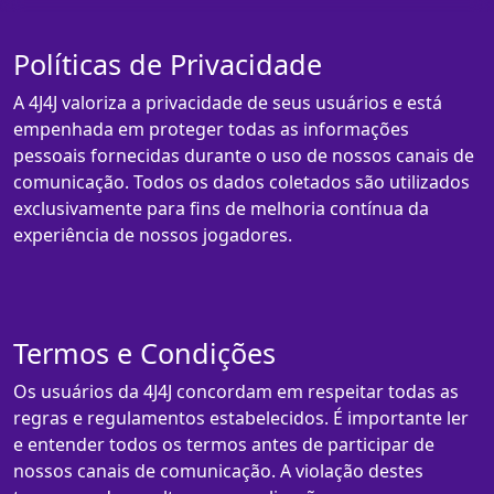
Políticas de Privacidade
A 4J4J valoriza a privacidade de seus usuários e está
empenhada em proteger todas as informações
pessoais fornecidas durante o uso de nossos canais de
comunicação. Todos os dados coletados são utilizados
exclusivamente para fins de melhoria contínua da
experiência de nossos jogadores.
Termos e Condições
Os usuários da 4J4J concordam em respeitar todas as
regras e regulamentos estabelecidos. É importante ler
e entender todos os termos antes de participar de
nossos canais de comunicação. A violação destes