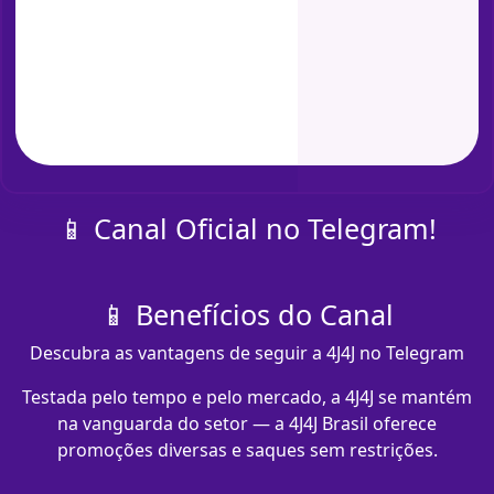
📱 Canal Oficial no Telegram!
📱 Benefícios do Canal
Descubra as vantagens de seguir a 4J4J no Telegram
Testada pelo tempo e pelo mercado, a 4J4J se mantém
na vanguarda do setor — a 4J4J Brasil oferece
promoções diversas e saques sem restrições.