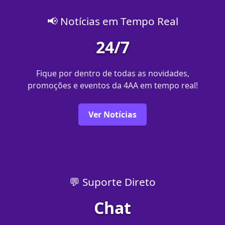
📢 Notícias em Tempo Real
24/7
Fique por dentro de todas as novidades,
promoções e eventos da 4AA em tempo real!
Ver Notícias
💬 Suporte Direto
Chat