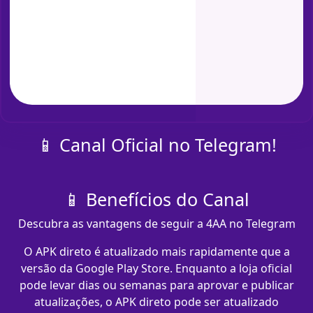
📱 Canal Oficial no Telegram!
📱 Benefícios do Canal
Descubra as vantagens de seguir a 4AA no Telegram
O APK direto é atualizado mais rapidamente que a
versão da Google Play Store. Enquanto a loja oficial
pode levar dias ou semanas para aprovar e publicar
atualizações, o APK direto pode ser atualizado