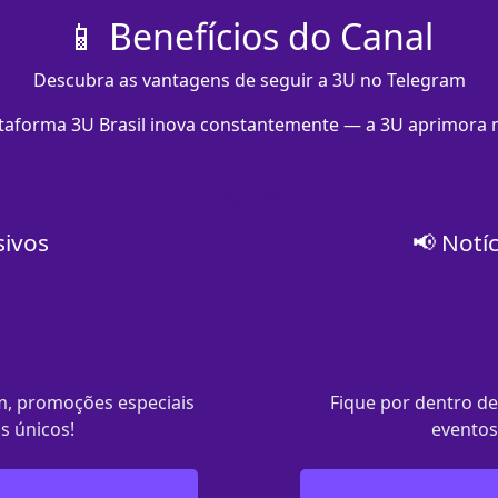
📱 Benefícios do Canal
Descubra as vantagens de seguir a 3U no Telegram
plataforma 3U Brasil inova constantemente — a 3U aprimora
sivos
📢 Notí
m, promoções especiais
Fique por dentro d
s únicos!
eventos