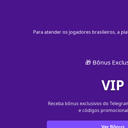
Para atender os jogadores brasileiros, a 
🎁 Bônus Exclu
VIP
Receba bônus exclusivos do Telegra
e códigos promocionai
Ver Bônus