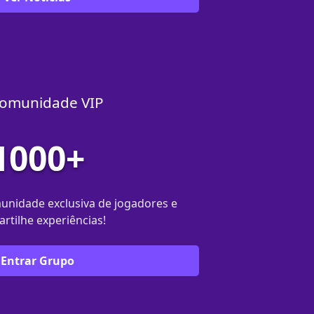
Comunidade VIP
1000+
unidade exclusiva de jogadores e
rtilhe experiências!
Entrar Grupo