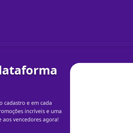
Plataforma
o cadastro e em cada
romoções incríveis e uma
se aos vencedores agora!