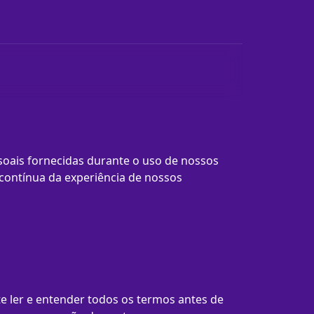
soais fornecidas durante o uso de nossos
 contínua da experiência de nossos
e ler e entender todos os termos antes de