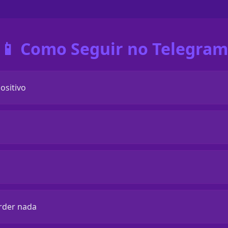
📱 Como Seguir no Telegram
ositivo
erder nada