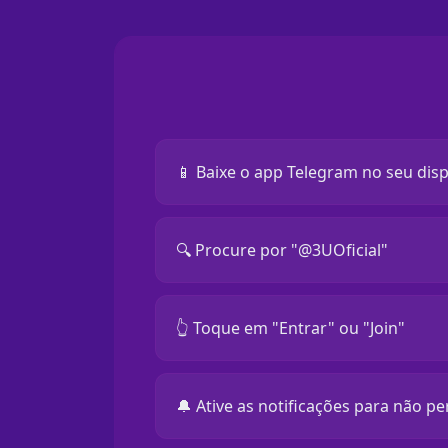
📱 Baixe o app Telegram no seu disp
🔍 Procure por "@3UOficial"
👆 Toque em "Entrar" ou "Join"
🔔 Ative as notificações para não p