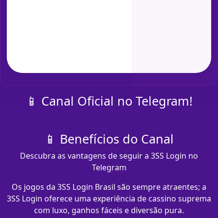
📱 Canal Oficial no Telegram!
📱 Benefícios do Canal
Descubra as vantagens de seguir a 3SS Login no
Telegram
Os jogos da 3SS Login Brasil são sempre atraentes; a
3SS Login oferece uma experiência de cassino suprema
com luxo, ganhos fáceis e diversão pura.