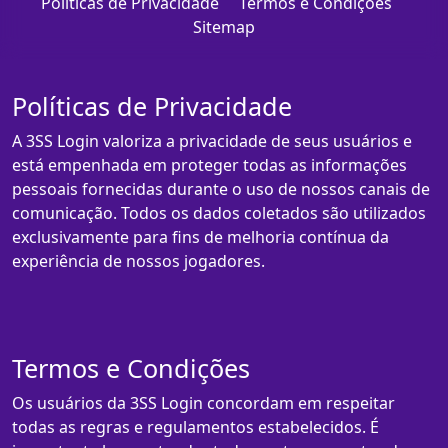
Políticas de Privacidade
Termos e Condições
Sitemap
Políticas de Privacidade
A 3SS Login valoriza a privacidade de seus usuários e
está empenhada em proteger todas as informações
pessoais fornecidas durante o uso de nossos canais de
comunicação. Todos os dados coletados são utilizados
exclusivamente para fins de melhoria contínua da
experiência de nossos jogadores.
Termos e Condições
Os usuários da 3SS Login concordam em respeitar
todas as regras e regulamentos estabelecidos. É