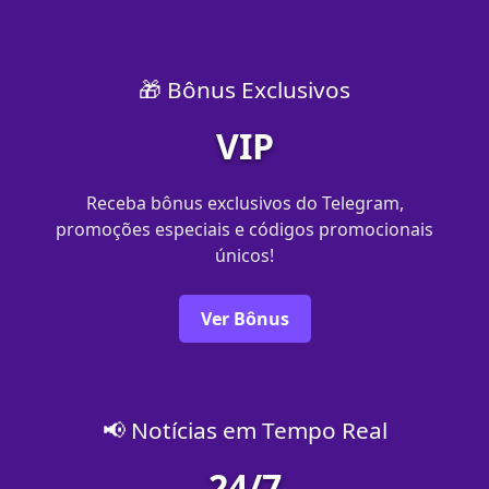
🎁 Bônus Exclusivos
VIP
Receba bônus exclusivos do Telegram,
promoções especiais e códigos promocionais
únicos!
Ver Bônus
📢 Notícias em Tempo Real
24/7