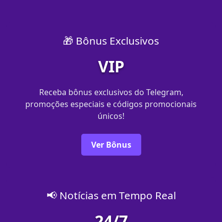
🎁 Bônus Exclusivos
VIP
Receba bônus exclusivos do Telegram,
promoções especiais e códigos promocionais
únicos!
Ver Bônus
📢 Notícias em Tempo Real
24/7