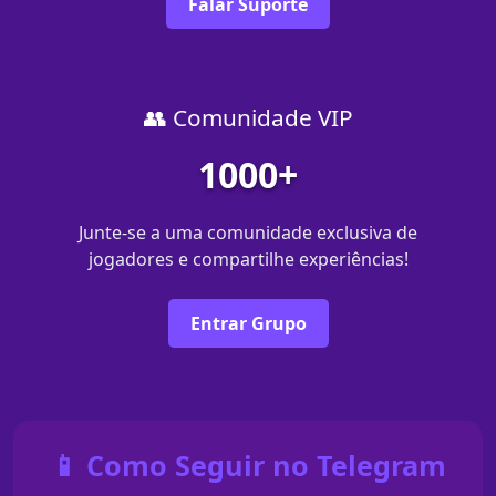
Falar Suporte
👥 Comunidade VIP
1000+
Junte-se a uma comunidade exclusiva de
jogadores e compartilhe experiências!
Entrar Grupo
📱 Como Seguir no Telegram