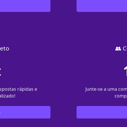
reto
👥 
t
espostas rápidas e
Junte-se a uma com
lizado!
compa
e