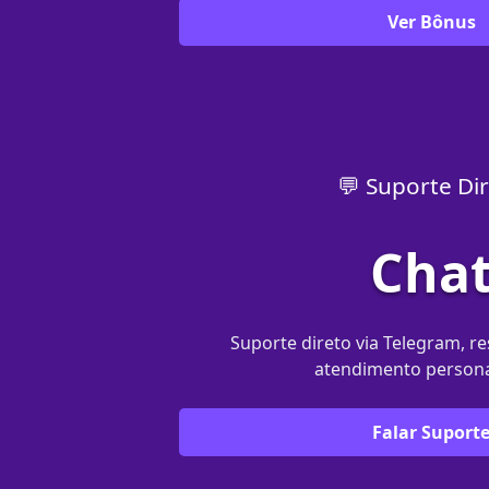
Ver Bônus
💬 Suporte Di
Cha
Suporte direto via Telegram, r
atendimento persona
Falar Suport