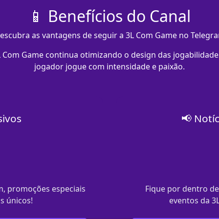
📱 Benefícios do Canal
escubra as vantagens de seguir a 3L Com Game no Telegr
L Com Game continua otimizando o design das jogabilidade
jogador jogue com intensidade e paixão.
sivos
📢 Notí
m, promoções especiais
Fique por dentro d
s únicos!
eventos da 3