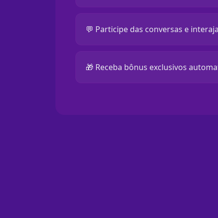
💬 Participe das conversas e interaj
🎁 Receba bônus exclusivos autom