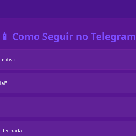
📱 Como Seguir no Telegram
ositivo
al"
erder nada