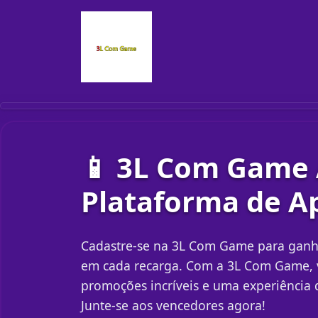
📱 3L Com Game 
Plataforma de A
Cadastre-se na 3L Com Game para ganh
em cada recarga. Com a 3L Com Game, 
promoções incríveis e uma experiência d
Junte-se aos vencedores agora!