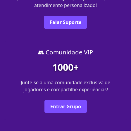
atendimento personalizado!
Falar Suporte
👥 Comunidade VIP
1000+
Junte-se a uma comunidade exclusiva de
jogadores e compartilhe experiências!
Entrar Grupo