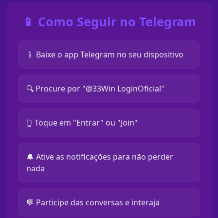
📱 Como Seguir no Telegram
📱 Baixe o app Telegram no seu dispositivo
🔍 Procure por "@33Win LoginOficial"
👆 Toque em "Entrar" ou "Join"
🔔 Ative as notificações para não perder
nada
💬 Participe das conversas e interaja