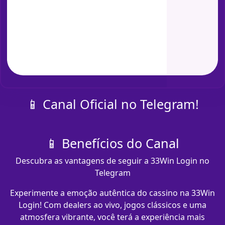
📱 Canal Oficial no Telegram!
📱 Benefícios do Canal
Descubra as vantagens de seguir a 33Win Login no
Telegram
Experimente a emoção autêntica do cassino na 33Win
Login! Com dealers ao vivo, jogos clássicos e uma
atmosfera vibrante, você terá a experiência mais