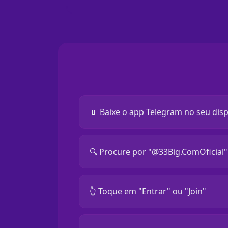
📱 Baixe o app Telegram no seu disp
🔍 Procure por "@33Big.ComOficial"
👆 Toque em "Entrar" ou "Join"