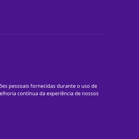
ões pessoais fornecidas durante o uso de
elhoria contínua da experiência de nossos