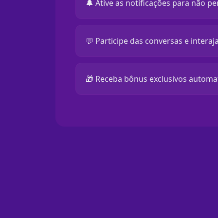
🔔 Ative as notificações para não p
💬 Participe das conversas e interaj
🎁 Receba bônus exclusivos autom