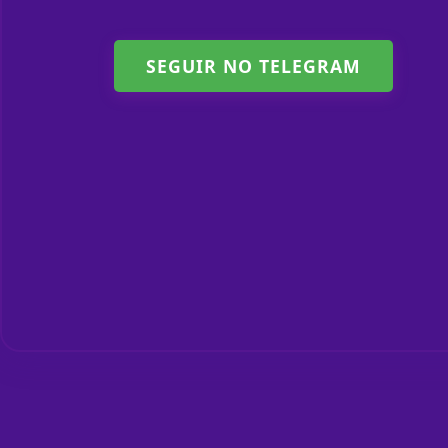
SEGUIR NO TELEGRAM