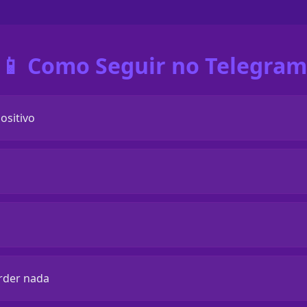
📱 Como Seguir no Telegram
ositivo
erder nada