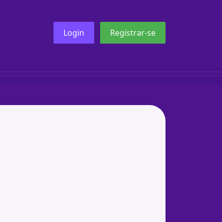
Login
Registrar-se