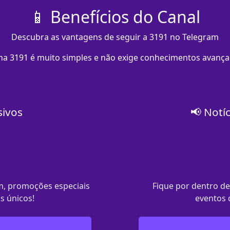
📱 Benefícios do Canal
Descubra as vantagens de seguir a 3191 no Telegram
 na 3191 é muito simples e não exige conhecimentos avança
sivos
📢 Notí
m, promoções especiais
Fique por dentro d
s únicos!
eventos 