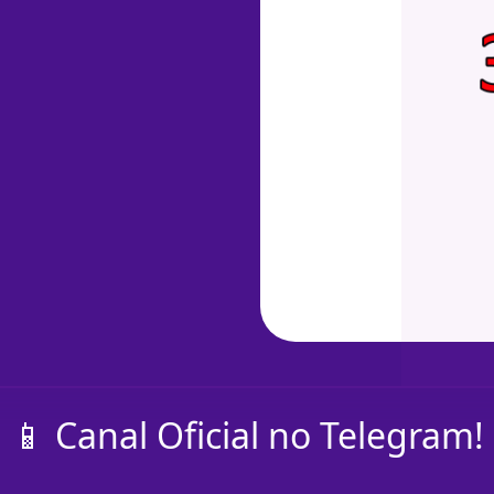
📱 Canal Oficial no Telegram!