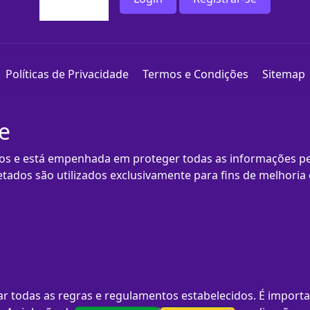
Políticas de Privacidade
Termos e Condições
Sitemap
de
rios e está empenhada em proteger todas as informações p
tados são utilizados exclusivamente para fins de melhoria
 todas as regras e regulamentos estabelecidos. É importa