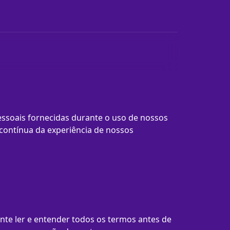
essoais fornecidas durante o uso de nossos
 contínua da experiência de nossos
nte ler e entender todos os termos antes de